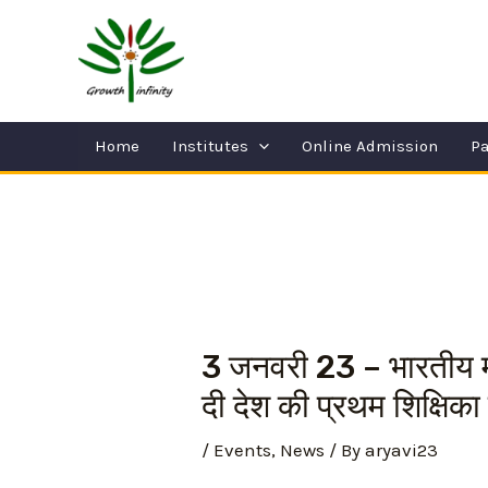
Skip
Post
to
navigation
content
Home
Institutes
Online Admission
Pa
3 जनवरी 23 – भारतीय मह
दी देश की प्रथम शिक्षिका 
/
Events
,
News
/ By
aryavi23