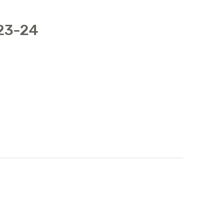
023-24